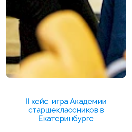
II кейс-игра Академии
старшеклассников в
Екатеринбурге