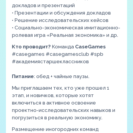
докладов и презентаций
• Презентации и обсуждения докладов
• Решение исследовательских кейсов
• Социально-экономическая имитационно-
ролевая игра «Реальная экономика» и др.
Кто проводит?
Команда
CaseGames
#casegames #casegamesclub #spb
#академиястаршеклассников
Питание
: обед + чайные паузы.
Мы приглашаем тех, кто уже прошел 1
этап, и новичков, которые хотят
включиться в активное освоение
проектно-исследовательских навыков и
погрузиться в реальную экономику.
Размещение иногородних команд