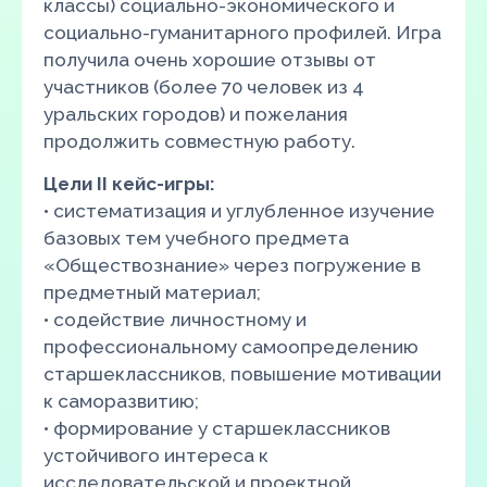
классы) социально-экономического и
социально-гуманитарного профилей. Игра
получила очень хорошие отзывы от
участников (более 70 человек из 4
уральских городов) и пожелания
продолжить совместную работу.
Цели II кейс-игры:
• систематизация и углубленное изучение
базовых тем учебного предмета
«Обществознание» через погружение в
предметный материал;
• содействие личностному и
профессиональному самоопределению
старшеклассников, повышение мотивации
к саморазвитию;
• формирование у старшеклассников
устойчивого интереса к
исследовательской и проектной