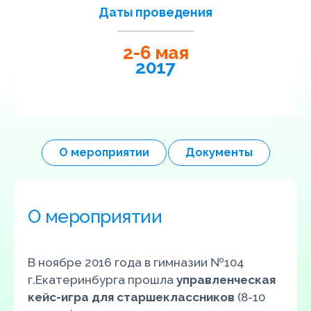
Даты проведения
2
-
6
мая
2017
О мероприятии
Документы
О мероприятии
В ноябре 2016 года в гимназии №104
г.Екатеринбурга прошла
управленческая
кейс-игра для старшеклассников
(8-10